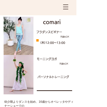
comari​
フラダンスビギナー
​子連れOK
​(木)12:00〜13:00
モーニングヨガ
​子連れOK
​パーソナルトレーニング
幼少期よりダンスを始め、16歳からオペレッタやディ
ナーショーでの