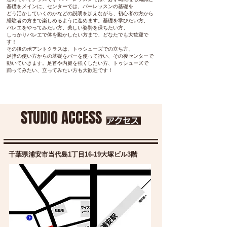
基礎をメインに、センターでは、バーレッスンの基礎を
どう活かしていくのかなどの説明を加えながら、初心者の方から
経験者の方まで楽しめるように進めます。基礎を学びたい方、
バレエをやってみたい方、美しい姿勢を保ちたい方、
しっかりバレエで体を動かしたい方まで、どなたでも大歓迎で
す！
その後のポアントクラスは、トゥシューズでの立ち方、
足指の使い方からの基礎をバーを使って行い、その後センターで
動いていきます。足首や内腿を強くしたい方、トゥシューズで
踊ってみたい、立ってみたい方も大歓迎です！
STUDIO ACCESS
アクセス
千葉県浦安市当代島1丁目16-19​大塚ビル3階