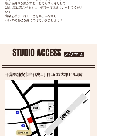
朝から身体を動かすと、とてもスッキリして
1日元気に過ごせますよ！ぜひ一度体験にいらしてくださ
い！
音楽を感じ、踊ることを楽しみながら
バレエの基礎を身につけていきましょう！
STUDIO ACCESS
アクセス
千葉県浦安市当代島1丁目16-19​大塚ビル3階